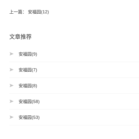
上一篇：
安福园(12)
文章推荐
安福园(9)
安福园(7)
安福园(8)
安福园(58)
安福园(53)