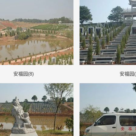
安福园(8)
安福园(