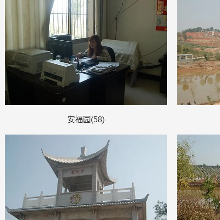
安福园(58)