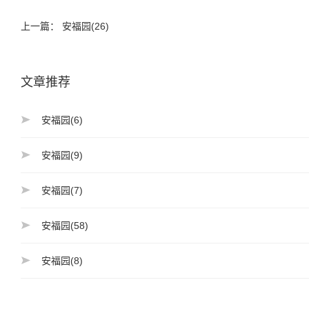
上一篇：
安福园(26)
文章推荐
安福园(6)
安福园(9)
安福园(7)
安福园(58)
安福园(8)