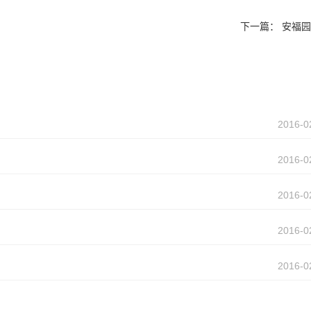
下一篇：
安福园(
2016-0
2016-0
2016-0
2016-0
2016-0