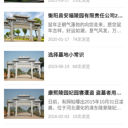
2021-03-17
19次浏览
日里吃的12种传统食物，让我们在缅
怀先人的同时重新认识一下我们的传
统食品吧。
衡阳县安福陵园有限责任公司2020鼠年公司年会祝福语
鼠年正朝气蓬勃的向您走来，愿您鼠
年吉祥，好运如潮，意气风发，万事
顺心，财源滚滚，福寿百年，吉祥平
2020-01-17
74次浏览
安，人旺运旺，阖家欢乐，万事如
意！
选择墓地小常识
2019-06-19
68次浏览
康熙陵园妃园寝遭盗 盗墓者用潜水泵潜入墓穴
日前，有网帖曝出2015年10月31日凌
晨，位于河北遵化的清东陵景陵妃园
寝被盗。昨日，当地多部门证实确有
2016-02-03
19次浏览
盗墓情况发生。据知情人士透露，当
晚有保安发现陵墓被盗，随后警方赶