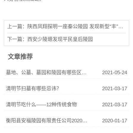
上一篇：陕西凤翔探明一座秦公陵园 发现新型“丰”字形大墓
下一篇：西安少陵塬发现平民皇后陵园
文章推荐
墓地、公墓、墓园和陵园有哪些区别?如何购买?
2021-05-24
清明节扫墓有哪些忌讳？
2021-03-17
清明节吃什么——12种传统食物
2021-03-17
衡阳县安福陵园有限责任公司2020鼠年公司年会祝福语
2020-01-17