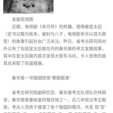
发掘现场图
近期，电视剧《芈月传》的热播，使得秦宣太后
（史书记载为姓芈，被封为八子，电视剧芈月以其为原
型）的故事引起社会广泛关注。昨日，省考古研究院对
外公布了包括宣太后陵在内的秦东陵的考古发掘成果，
其中在宣太后陵内首次发现大型车马坑，令人惊奇的是
其还采取了防盗措施。
秦东陵一号陵园惊现“黄肠题凑”
省考古研究院副研究员、秦东陵考古队领队孙伟刚
说，秦东陵是秦始皇的祖坟地之一，近几年经过考古勘
探，考古人员终于摸清了各个陵园的情况，共发 现“亚”