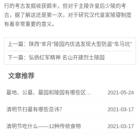
行的考古发掘收获颇丰，但对于主陵许皇后少陵的考
古，据了解这还是第一次，对于研究汉代皇家陵寝制度
有着非常重要的意义。
上一篇：陕西“芈月”陵园内优选发现大型防盗“车马坑”
下一篇：弘扬红军精神 名山开建烈士陵园
文章推荐
墓地、公墓、墓园和陵园有哪些区别?如何购买?
2021-05-24
清明节扫墓有哪些忌讳？
2021-03-17
清明节吃什么——12种传统食物
2021-03-17