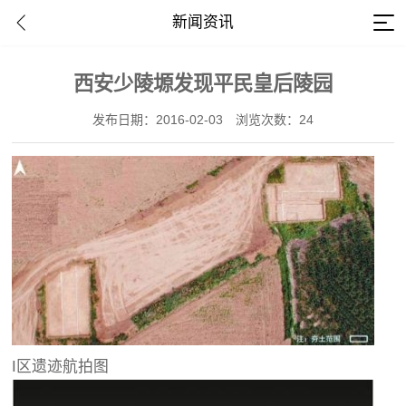
新闻资讯
西安少陵塬发现平民皇后陵园
发布日期：2016-02-03
浏览次数：24
I区遗迹航拍图