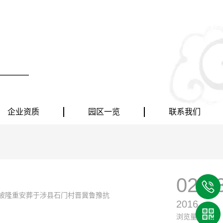
企业资质
园区一览
联系我们
02-0
，被隆重安葬于涉县石门村晋冀鲁豫抗
2016
浏览量：11