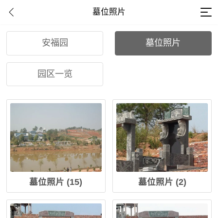
墓位照片
安福园
墓位照片
园区一览
墓位照片 (15)
墓位照片 (2)