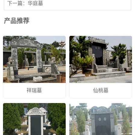
下一篇：华庭墓
产品推荐
祥瑞墓
仙桃墓