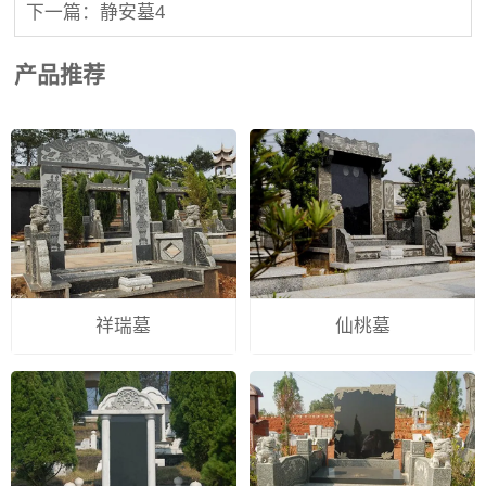
下一篇：静安墓4
产品推荐
祥瑞墓
仙桃墓