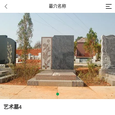
墓穴名称
艺术墓4