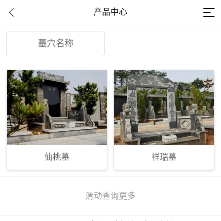
产品中心
墓穴名称
仙桃墓
祥瑞墓
滑动查询更多