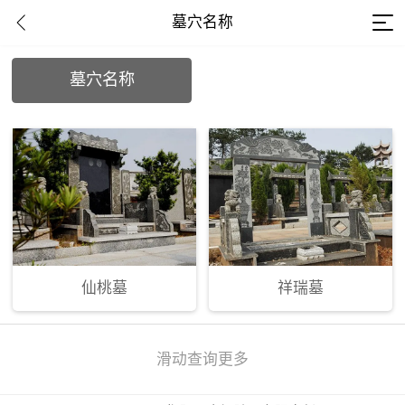
墓穴名称
墓穴名称
仙桃墓
祥瑞墓
滑动查询更多